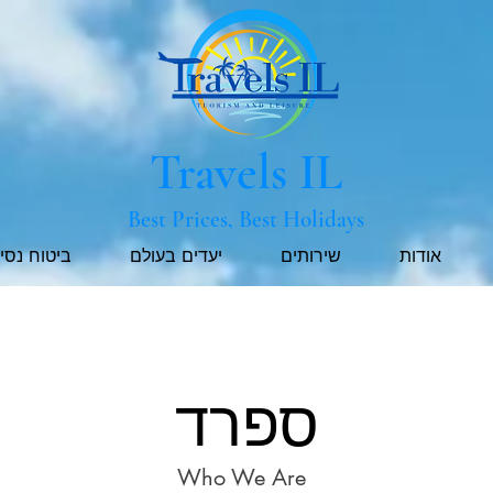
Travels IL
Best Prices, Best Holidays
אודות
שירותים
יעדים בעולם
ביטוח נסי
ספרד
Who We Are