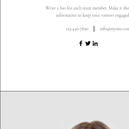
Write a bio for each team member. Make it sh
informative to keep your visitors engaged
123-456-7890
info@mysite.co