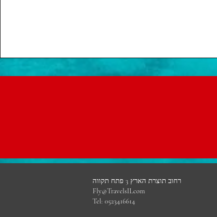
רחוב תוצרת הארץ 3 פתח תקווה
Fly@TravelsILcom
Tel: 0523416614