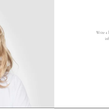
Write a 
in