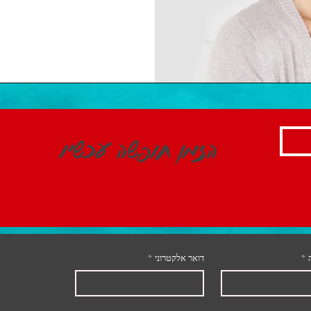
הזמן חופשה עכשיו
*
דואר אלקטרוני
*