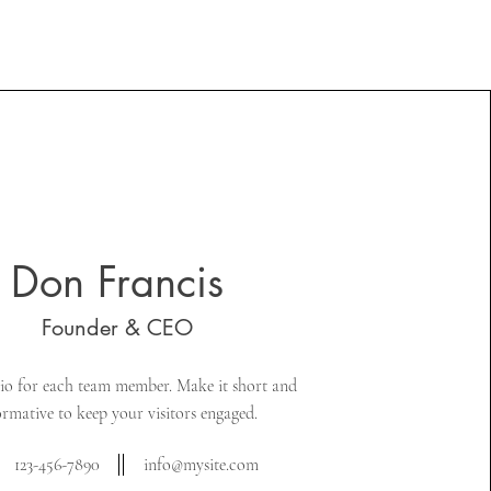
Don Francis
Founder & CEO
io for each team member. Make it short and
ormative to keep your visitors engaged.
123-456-7890
info@mysite.com