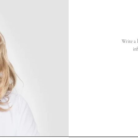
Write a 
in