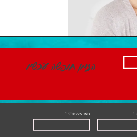
הזמן חופשה עכשיו
*
דואר אלקטרוני
*