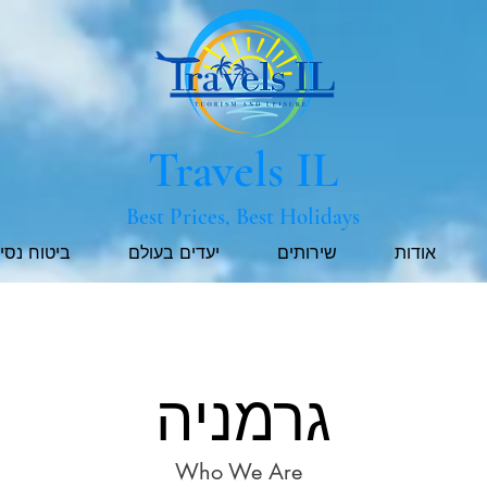
Travels IL
Best Prices, Best Holidays
אודות
שירותים
יעדים בעולם
ביטוח נסי
גרמניה
Who We Are