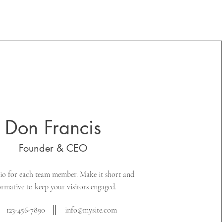
Don Francis
Founder & CEO
io for each team member. Make it short and
ormative to keep your visitors engaged.
123-456-7890
info@mysite.com