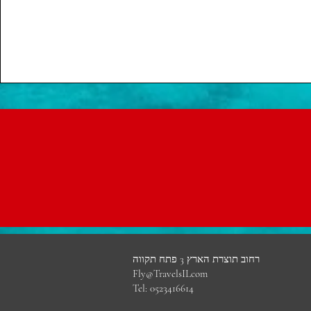
רחוב תוצרת הארץ 3 פתח תקווה
Fly@TravelsILcom
Tel: 0523416614