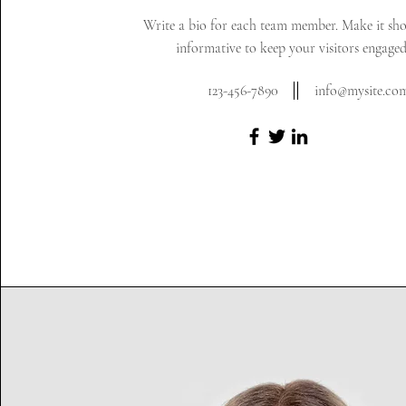
Write a bio for each team member. Make it sh
informative to keep your visitors engaged
123-456-7890
info@mysite.co